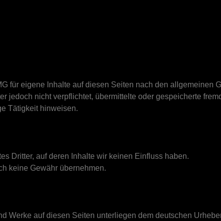
G für eigene Inhalte auf diesen Seiten nach den allgemeinen G
er jedoch nicht verpflichtet, übermittelte oder gespeicherte fr
e Tätigkeit hinweisen.
s Dritter, auf deren Inhalte wir keinen Einfluss haben.
auch keine Gewähr übernehmen.
 und Werke auf diesen Seiten unterliegen dem deutschen Urheber